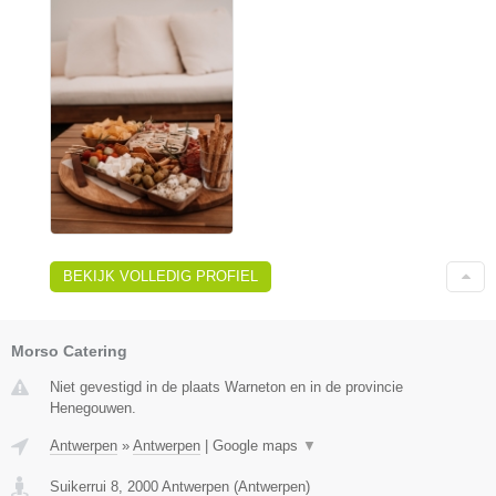
BEKIJK VOLLEDIG PROFIEL
Morso Catering
Niet gevestigd in de plaats Warneton en in de provincie
Henegouwen.
Antwerpen
»
Antwerpen
|
Google maps
▼
Suikerrui 8
,
2000
Antwerpen
(
Antwerpen
)