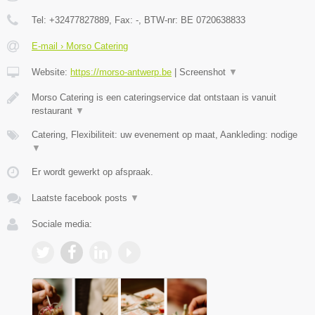
Tel:
+32477827889
, Fax:
-
, BTW-nr:
BE 0720638833
E-mail › Morso Catering
Website:
https://morso-antwerp.be
|
Screenshot
▼
Morso Catering is een cateringservice dat ontstaan is vanuit
restaurant
▼
Catering, Flexibiliteit: uw evenement op maat, Aankleding: nodige
▼
Er wordt gewerkt op afspraak.
Laatste facebook posts
▼
Sociale media: