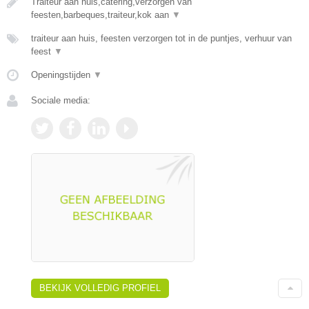
Traiteur aan huis,catering,verzorgen van
feesten,barbeques,traiteur,kok aan
▼
traiteur aan huis, feesten verzorgen tot in de puntjes, verhuur van
feest
▼
Openingstijden
▼
Sociale media:
BEKIJK VOLLEDIG PROFIEL