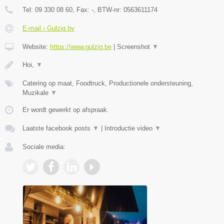
Tel:
09 330 08 60
, Fax:
-
, BTW-nr:
0563611174
E-mail › Gulzig bv
Website:
https://www.gulzig.be
|
Screenshot
▼
Hoi,
▼
Catering op maat, Foodtruck, Productionele ondersteuning,
Muzikale
▼
Er wordt gewerkt op afspraak.
Laatste facebook posts
▼
|
Introductie video
▼
Sociale media: