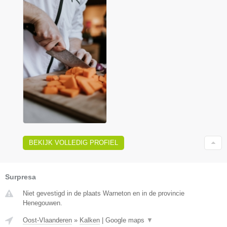
BEKIJK VOLLEDIG PROFIEL
Surpresa
Niet gevestigd in de plaats Warneton en in de provincie
Henegouwen.
Oost-Vlaanderen
»
Kalken
|
Google maps
▼