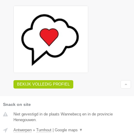
BEKIJK VOLLEDIG PROFIEL
Snack on site
Niet gevestigd in de plaats Wannebecq en in de provincie
Henegouwen.
Antwerpen
»
Turnhout
|
Google maps
▼