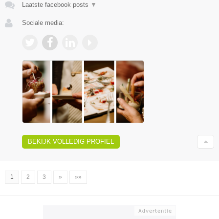
Laatste facebook posts
▼
Sociale media:
BEKIJK VOLLEDIG PROFIEL
1
2
3
»
»»