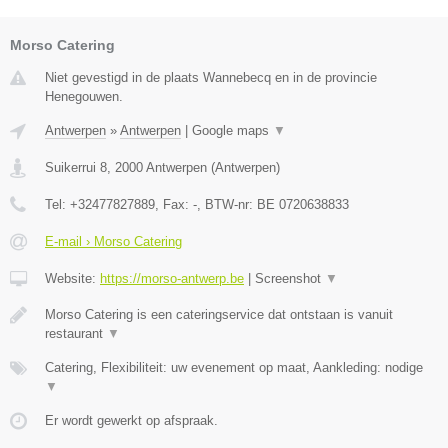
Morso Catering
Niet gevestigd in de plaats Wannebecq en in de provincie
Henegouwen.
Antwerpen
»
Antwerpen
|
Google maps
▼
Suikerrui 8
,
2000
Antwerpen
(
Antwerpen
)
Tel:
+32477827889
, Fax:
-
, BTW-nr:
BE 0720638833
E-mail › Morso Catering
Website:
https://morso-antwerp.be
|
Screenshot
▼
Morso Catering is een cateringservice dat ontstaan is vanuit
restaurant
▼
Catering, Flexibiliteit: uw evenement op maat, Aankleding: nodige
▼
Er wordt gewerkt op afspraak.