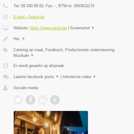
Tel:
09 330 08 60
, Fax:
-
, BTW-nr:
0563611174
E-mail › Gulzig bv
Website:
https://www.gulzig.be
|
Screenshot
▼
Hoi,
▼
Catering op maat, Foodtruck, Productionele ondersteuning,
Muzikale
▼
Er wordt gewerkt op afspraak.
Laatste facebook posts
▼
|
Introductie video
▼
Sociale media: