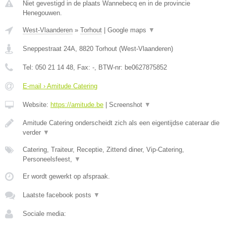
Niet gevestigd in de plaats Wannebecq en in de provincie
Henegouwen.
West-Vlaanderen
»
Torhout
|
Google maps
▼
Sneppestraat 24A
,
8820
Torhout
(
West-Vlaanderen
)
Tel:
050 21 14 48
, Fax:
-
, BTW-nr:
be0627875852
E-mail › Amitude Catering
Website:
https://amitude.be
|
Screenshot
▼
Amitude Catering onderscheidt zich als een eigentijdse cateraar die
verder
▼
Catering, Traiteur, Receptie, Zittend diner, Vip-Catering,
Personeelsfeest,
▼
Er wordt gewerkt op afspraak.
Laatste facebook posts
▼
Sociale media: