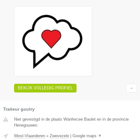
BEKIJK VOLLEDIG PROFIEL
Traiteur goutry
Niet gevestigd in de plaats Wanfercee Baulet en in de provincie
Henegouwen.
West-Vlaanderen
»
Zwevezele
|
Google maps
▼