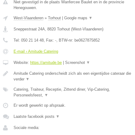
Niet gevestigd in de plaats Wanfercee Baulet en in de provincie
Henegouwen.
West-Vlaanderen
»
Torhout
|
Google maps
▼
Sneppestraat 24A
,
8820
Torhout
(
West-Vlaanderen
)
Tel:
050 21 14 48
, Fax:
-
, BTW-nr:
be0627875852
E-mail › Amitude Catering
Website:
https://amitude.be
|
Screenshot
▼
Amitude Catering onderscheidt zich als een eigentijdse cateraar die
verder
▼
Catering, Traiteur, Receptie, Zittend diner, Vip-Catering,
Personeelsfeest,
▼
Er wordt gewerkt op afspraak.
Laatste facebook posts
▼
Sociale media: