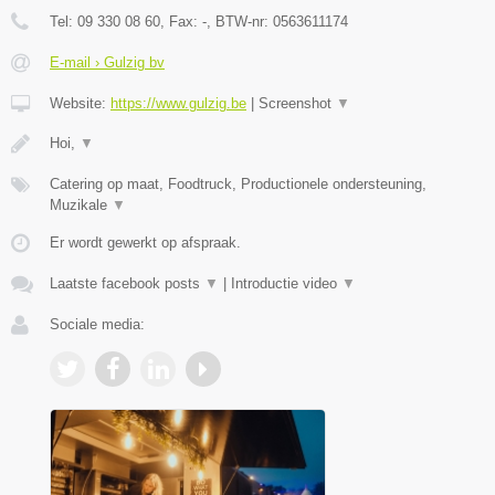
Tel:
09 330 08 60
, Fax:
-
, BTW-nr:
0563611174
E-mail › Gulzig bv
Website:
https://www.gulzig.be
|
Screenshot
▼
Hoi,
▼
Catering op maat, Foodtruck, Productionele ondersteuning,
Muzikale
▼
Er wordt gewerkt op afspraak.
Laatste facebook posts
▼
|
Introductie video
▼
Sociale media: