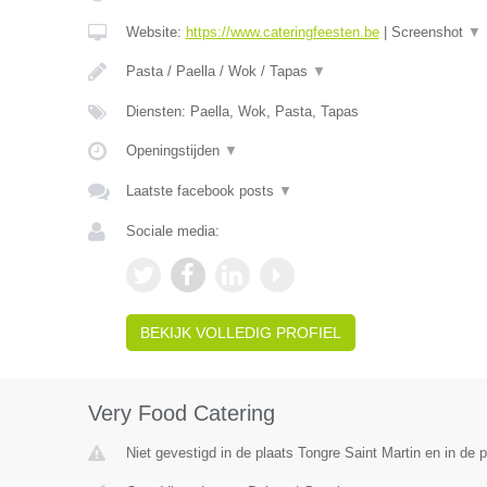
Website:
https://www.cateringfeesten.be
|
Screenshot
▼
Pasta / Paella / Wok / Tapas
▼
Diensten: Paella, Wok, Pasta, Tapas
Openingstijden
▼
Laatste facebook posts
▼
Sociale media:
BEKIJK VOLLEDIG PROFIEL
Very Food Catering
Niet gevestigd in de plaats Tongre Saint Martin en in de