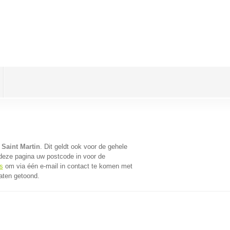
 Saint Martin
. Dit geldt ook voor de gehele
deze pagina uw postcode in voor de
s
om via één e-mail in contact te komen met
taten getoond.