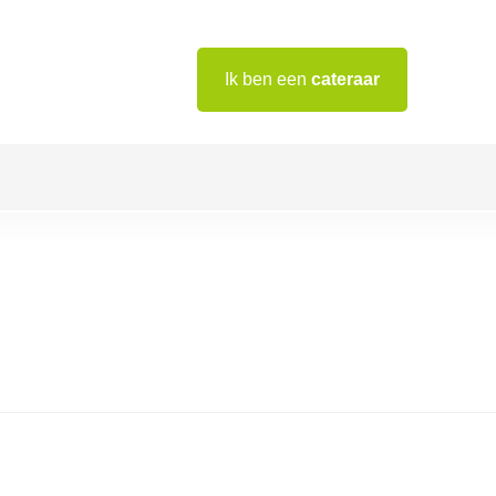
Ik ben een
cateraar