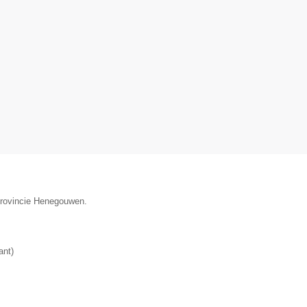
 provincie Henegouwen.
ant
)