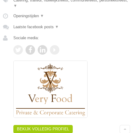
Catering, traiteur, huwelijksfeest, communiefeest, personeelsfeest,
▼
Openingstijden
▼
Laatste facebook posts
▼
Sociale media:
BEKIJK VOLLEDIG PROFIEL