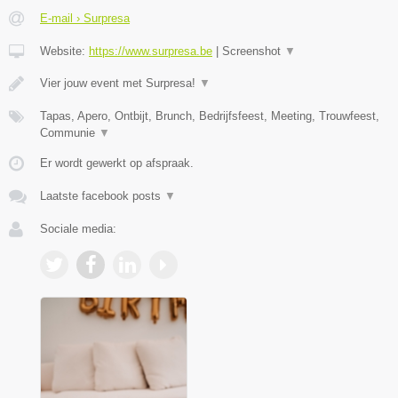
E-mail › Surpresa
Website:
https://www.surpresa.be
|
Screenshot
▼
Vier jouw event met Surpresa!
▼
Tapas, Apero, Ontbijt, Brunch, Bedrijfsfeest, Meeting, Trouwfeest,
Communie
▼
Er wordt gewerkt op afspraak.
Laatste facebook posts
▼
Sociale media: