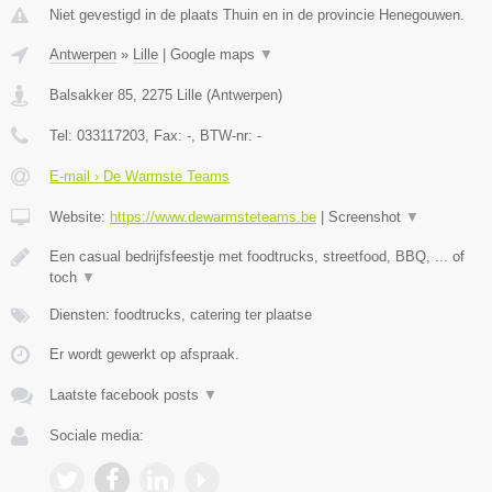
Niet gevestigd in de plaats Thuin en in de provincie Henegouwen.
Antwerpen
»
Lille
|
Google maps
▼
Balsakker 85
,
2275
Lille
(
Antwerpen
)
Tel:
033117203
, Fax:
-
, BTW-nr:
-
E-mail › De Warmste Teams
Website:
https://www.dewarmsteteams.be
|
Screenshot
▼
Een casual bedrijfsfeestje met foodtrucks, streetfood, BBQ, ... of
toch
▼
Diensten: foodtrucks, catering ter plaatse
Er wordt gewerkt op afspraak.
Laatste facebook posts
▼
Sociale media: