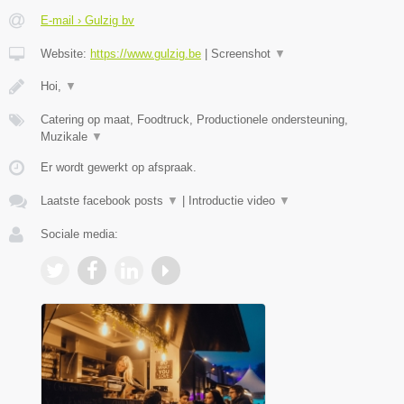
E-mail › Gulzig bv
Website:
https://www.gulzig.be
|
Screenshot
▼
Hoi,
▼
Catering op maat, Foodtruck, Productionele ondersteuning,
Muzikale
▼
Er wordt gewerkt op afspraak.
Laatste facebook posts
▼
|
Introductie video
▼
Sociale media: