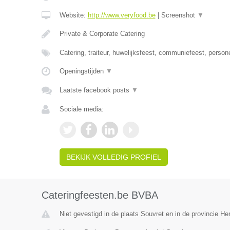
Website:
http://www.veryfood.be
|
Screenshot
▼
Private & Corporate Catering
Catering, traiteur, huwelijksfeest, communiefeest, person
Openingstijden
▼
Laatste facebook posts
▼
Sociale media:
BEKIJK VOLLEDIG PROFIEL
Cateringfeesten.be BVBA
Niet gevestigd in de plaats Souvret en in de provincie H