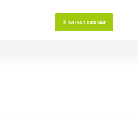
Ik ben een
cateraar