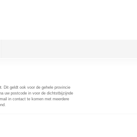
t
. Dit geldt ook voor de gehele provincie
a uw postcode in voor de dichtstbijzijnde
mail in contact te komen met meerdere
ond.