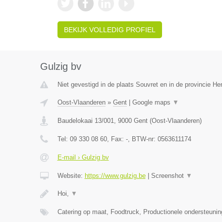
BEKIJK VOLLEDIG PROFIEL
Gulzig bv
Niet gevestigd in de plaats Souvret en in de provincie H
Oost-Vlaanderen
»
Gent
|
Google maps
▼
Baudelokaai 13/001
,
9000
Gent
(
Oost-Vlaanderen
)
Tel:
09 330 08 60
, Fax:
-
, BTW-nr:
0563611174
E-mail › Gulzig bv
Website:
https://www.gulzig.be
|
Screenshot
▼
Hoi,
▼
Catering op maat, Foodtruck, Productionele ondersteuni