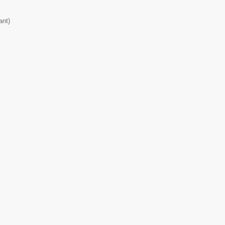
ant
)