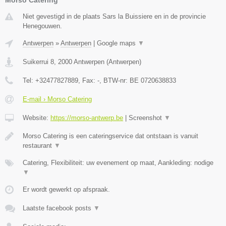
Niet gevestigd in de plaats Sars la Buissiere en in de provincie
Henegouwen.
Antwerpen
»
Antwerpen
|
Google maps
▼
Suikerrui 8
,
2000
Antwerpen
(
Antwerpen
)
Tel:
+32477827889
, Fax:
-
, BTW-nr:
BE 0720638833
E-mail › Morso Catering
Website:
https://morso-antwerp.be
|
Screenshot
▼
Morso Catering is een cateringservice dat ontstaan is vanuit
restaurant
▼
Catering, Flexibiliteit: uw evenement op maat, Aankleding: nodige
▼
Er wordt gewerkt op afspraak.
Laatste facebook posts
▼