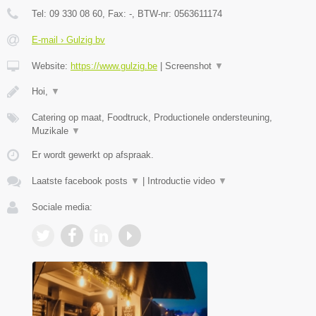
Tel:
09 330 08 60
, Fax:
-
, BTW-nr:
0563611174
E-mail › Gulzig bv
Website:
https://www.gulzig.be
|
Screenshot
▼
Hoi,
▼
Catering op maat, Foodtruck, Productionele ondersteuning,
Muzikale
▼
Er wordt gewerkt op afspraak.
Laatste facebook posts
▼
|
Introductie video
▼
Sociale media: