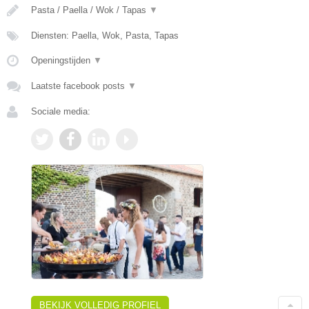
Pasta / Paella / Wok / Tapas
▼
Diensten: Paella, Wok, Pasta, Tapas
Openingstijden
▼
Laatste facebook posts
▼
Sociale media:
BEKIJK VOLLEDIG PROFIEL