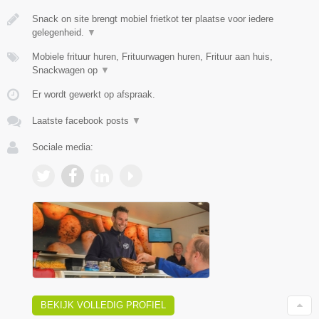
Snack on site brengt mobiel frietkot ter plaatse voor iedere
gelegenheid.
▼
Mobiele frituur huren, Frituurwagen huren, Frituur aan huis,
Snackwagen op
▼
Er wordt gewerkt op afspraak.
Laatste facebook posts
▼
Sociale media:
BEKIJK VOLLEDIG PROFIEL