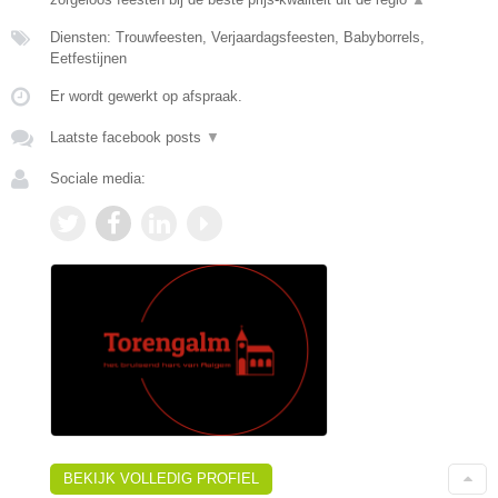
Diensten: Trouwfeesten, Verjaardagsfeesten, Babyborrels,
Eetfestijnen
Er wordt gewerkt op afspraak.
Laatste facebook posts
▼
Sociale media:
BEKIJK VOLLEDIG PROFIEL