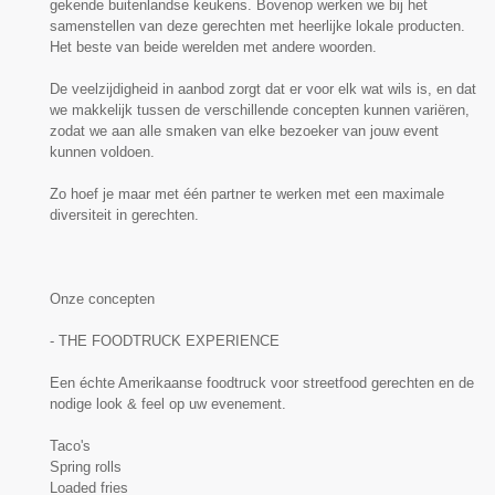
gekende buitenlandse keukens. Bovenop werken we bij het
samenstellen van deze gerechten met heerlijke lokale producten.
Het beste van beide werelden met andere woorden.
De veelzijdigheid in aanbod zorgt dat er voor elk wat wils is, en dat
we makkelijk tussen de verschillende concepten kunnen variëren,
zodat we aan alle smaken van elke bezoeker van jouw event
kunnen voldoen.
Zo hoef je maar met één partner te werken met een maximale
diversiteit in gerechten.
Onze concepten
- THE FOODTRUCK EXPERIENCE
Een échte Amerikaanse foodtruck voor streetfood gerechten en de
nodige look & feel op uw evenement.
Taco's
Spring rolls
Loaded fries