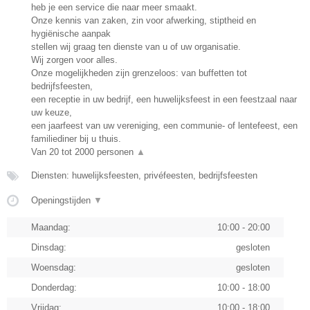
heb je een service die naar meer smaakt.
Onze kennis van zaken, zin voor afwerking, stiptheid en
hygiënische aanpak
stellen wij graag ten dienste van u of uw organisatie.
Wij zorgen voor alles.
Onze mogelijkheden zijn grenzeloos: van buffetten tot
bedrijfsfeesten,
een receptie in uw bedrijf, een huwelijksfeest in een feestzaal naar
uw keuze,
een jaarfeest van uw vereniging, een communie- of lentefeest, een
familiediner bij u thuis.
Van 20 tot 2000 personen
▲
Diensten: huwelijksfeesten, privéfeesten, bedrijfsfeesten
Openingstijden
▼
Maandag:
10:00 - 20:00
Dinsdag:
gesloten
Woensdag:
gesloten
Donderdag:
10:00 - 18:00
Vrijdag:
10:00 - 18:00