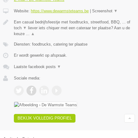
Website:
https://www.dewarmsteteams.be
|
Screenshot
▼
Een casual bedrijfsfeestje met foodtrucks, streetfood, BBQ, ... of
toch
▼
liever iets chiquer met een cateraar ter plaatse? Aan u de
keuze ...
▲
Diensten: foodtrucks, catering ter plaatse
Er wordt gewerkt op afspraak.
Laatste facebook posts
▼
Sociale media:
BEKIJK VOLLEDIG PROFIEL