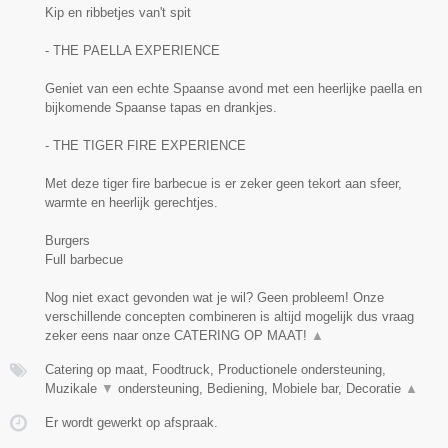
Kip en ribbetjes van't spit
- THE PAELLA EXPERIENCE
Geniet van een echte Spaanse avond met een heerlijke paella en
bijkomende Spaanse tapas en drankjes.
- THE TIGER FIRE EXPERIENCE
Met deze tiger fire barbecue is er zeker geen tekort aan sfeer,
warmte en heerlijk gerechtjes.
Burgers
Full barbecue
Nog niet exact gevonden wat je wil? Geen probleem! Onze
verschillende concepten combineren is altijd mogelijk dus vraag
zeker eens naar onze CATERING OP MAAT!
▲
Catering op maat, Foodtruck, Productionele ondersteuning,
Muzikale
▼
ondersteuning, Bediening, Mobiele bar, Decoratie
▲
Er wordt gewerkt op afspraak.