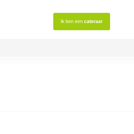
Ik ben een
cateraar