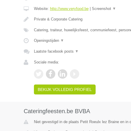
Website:
http://www.veryfood.be
|
Screenshot
▼
Private & Corporate Catering
Catering, traiteur, huwelijksfeest, communiefeest, person
Openingstijden
▼
Laatste facebook posts
▼
Sociale media:
BEKIJK VOLLEDIG PROFIEL
Cateringfeesten.be BVBA
Niet gevestigd in de plaats Petit Roeulx lez Braine en i