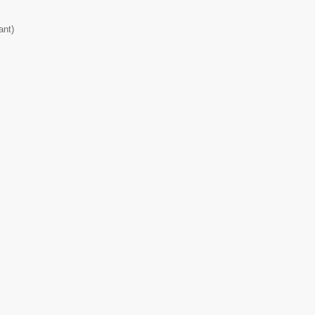
ant
)