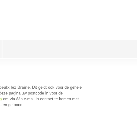
Roeulx lez Braine
. Dit geldt ook voor de gehele
deze pagina uw postcode in voor de
s
om via één e-mail in contact te komen met
taten getoond.