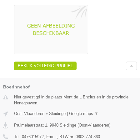
BEKIJK VOLLEDIG PROFIEL
Boerinnehof
Niet gevestigd in de plaats Mont de L Enclus en in de provincie
Henegouwen.
Oost-Vlaanderen
»
Sleidinge
|
Google maps
▼
Pruimelaarstraat 1
,
9940
Sleidinge
(
Oost-Vlaanderen
)
Tel:
0476015972
, Fax:
-
, BTW-nr:
0803 774 860