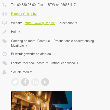
Tel:
09 330 08 60
, Fax:
-
, BTW-nr:
0563611174
E-mail › Gulzig bv
Website:
https://www.gulzig.be
|
Screenshot
▼
Hoi,
▼
Catering op maat, Foodtruck, Productionele ondersteuning,
Muzikale
▼
Er wordt gewerkt op afspraak.
Laatste facebook posts
▼
|
Introductie video
▼
Sociale media: