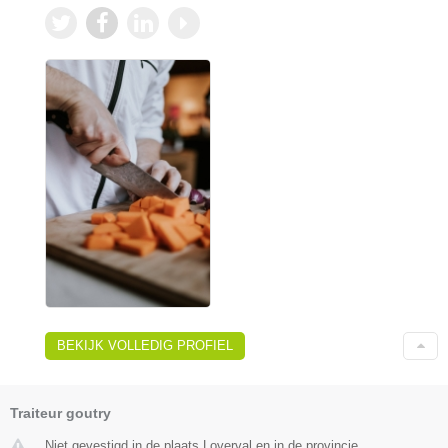
BEKIJK VOLLEDIG PROFIEL
Traiteur goutry
Niet gevestigd in de plaats Loverval en in de provincie