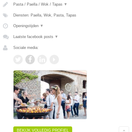
Pasta / Paella / Wok / Tapas
▼
Diensten: Paella, Wok, Pasta, Tapas
Openingstijden
▼
Laatste facebook posts
▼
Sociale media:
BEKIJK VOLLEDIG PROFIEL