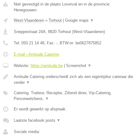
Niet gevestigd in de plaats Loverval en in de provincie
Henegouwen.
West-Vlaanderen
»
Torhout
|
Google maps
▼
Sneppestraat 24A
,
8820
Torhout
(
West-Vlaanderen
)
Tel:
050 21 14 48
, Fax:
-
, BTW-nr:
be0627875852
E-mail › Amitude Catering
Website:
https://amitude.be
|
Screenshot
▼
Amitude Catering onderscheidt zich als een eigentijdse cateraar die
verder
▼
Catering, Traiteur, Receptie, Zittend diner, Vip-Catering,
Personeelsfeest,
▼
Er wordt gewerkt op afspraak.
Laatste facebook posts
▼
Sociale media: