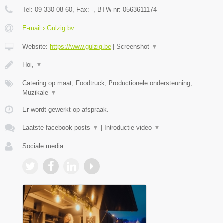
Tel:
09 330 08 60
, Fax:
-
, BTW-nr:
0563611174
E-mail › Gulzig bv
Website:
https://www.gulzig.be
|
Screenshot
▼
Hoi,
▼
Catering op maat, Foodtruck, Productionele ondersteuning,
Muzikale
▼
Er wordt gewerkt op afspraak.
Laatste facebook posts
▼
|
Introductie video
▼
Sociale media: