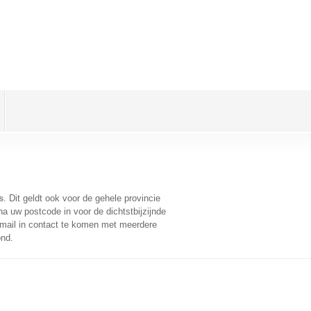
s
. Dit geldt ook voor de gehele provincie
a uw postcode in voor de dichtstbijzijnde
mail in contact te komen met meerdere
ond.