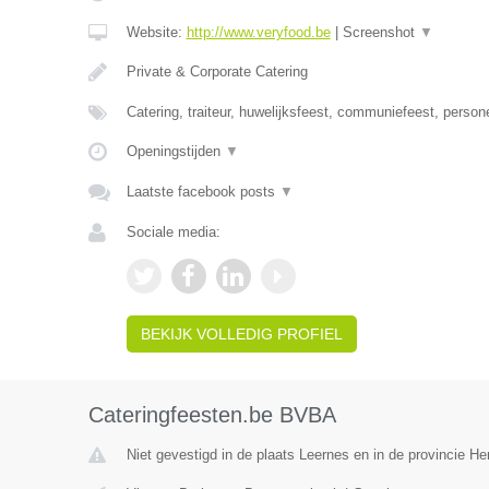
Website:
http://www.veryfood.be
|
Screenshot
▼
Private & Corporate Catering
Catering, traiteur, huwelijksfeest, communiefeest, person
Openingstijden
▼
Laatste facebook posts
▼
Sociale media:
BEKIJK VOLLEDIG PROFIEL
Cateringfeesten.be BVBA
Niet gevestigd in de plaats Leernes en in de provincie 