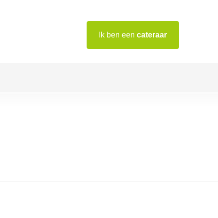
Ik ben een
cateraar