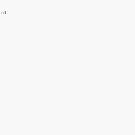
ant
)