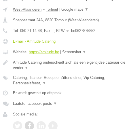
West-Vlaanderen
»
Torhout
|
Google maps
▼
Sneppestraat 24A
,
8820
Torhout
(
West-Vlaanderen
)
Tel:
050 21 14 48
, Fax:
-
, BTW-nr:
be0627875852
E-mail › Amitude Catering
Website:
https://amitude.be
|
Screenshot
▼
Amitude Catering onderscheidt zich als een eigentijdse cateraar die
verder
▼
Catering, Traiteur, Receptie, Zittend diner, Vip-Catering,
Personeelsfeest,
▼
Er wordt gewerkt op afspraak.
Laatste facebook posts
▼
Sociale media: