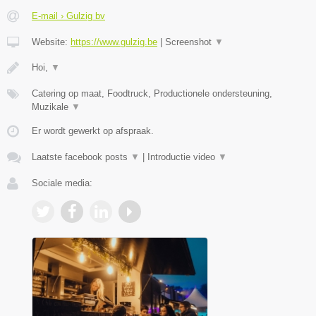
E-mail › Gulzig bv
Website:
https://www.gulzig.be
|
Screenshot
▼
Hoi,
▼
Catering op maat, Foodtruck, Productionele ondersteuning,
Muzikale
▼
Er wordt gewerkt op afspraak.
Laatste facebook posts
▼
|
Introductie video
▼
Sociale media: