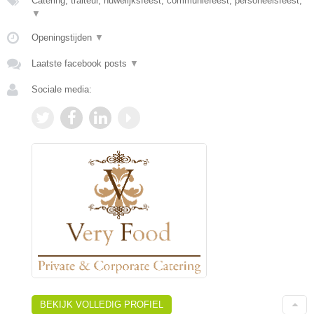
Catering, traiteur, huwelijksfeest, communiefeest, personeelsfeest,
▼
Openingstijden
▼
Laatste facebook posts
▼
Sociale media:
BEKIJK VOLLEDIG PROFIEL