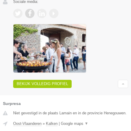
Sociale media:
BEKIJK VOLLEDIG PROFIEL
Surpresa
Niet gevestigd in de plaats Lamain en in de provincie Henegouwen.
Oost-Vlaanderen
»
Kalken
|
Google maps
▼