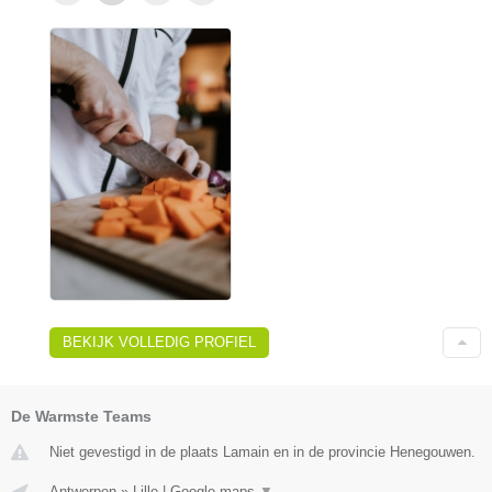
BEKIJK VOLLEDIG PROFIEL
De Warmste Teams
Niet gevestigd in de plaats Lamain en in de provincie Henegouwen.
Antwerpen
»
Lille
|
Google maps
▼