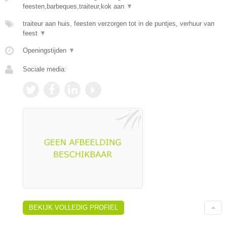
feesten,barbeques,traiteur,kok aan
▼
traiteur aan huis, feesten verzorgen tot in de puntjes, verhuur van
feest
▼
Openingstijden
▼
Sociale media:
BEKIJK VOLLEDIG PROFIEL