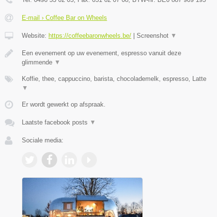
E-mail › Coffee Bar on Wheels
Website:
https://coffeebaronwheels.be/
|
Screenshot
▼
Een evenement op uw evenement, espresso vanuit deze
glimmende
▼
Koffie, thee, cappuccino, barista, chocolademelk, espresso, Latte
▼
Er wordt gewerkt op afspraak.
Laatste facebook posts
▼
Sociale media: