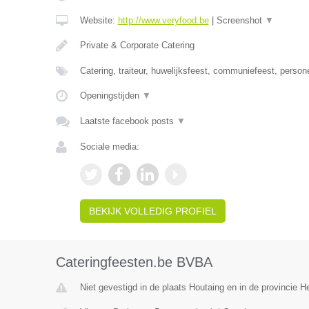
Website:
http://www.veryfood.be
|
Screenshot
▼
Private & Corporate Catering
Catering, traiteur, huwelijksfeest, communiefeest, person
Openingstijden
▼
Laatste facebook posts
▼
Sociale media:
BEKIJK VOLLEDIG PROFIEL
Cateringfeesten.be BVBA
Niet gevestigd in de plaats Houtaing en in de provincie 