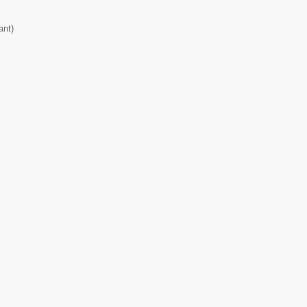
ant
)