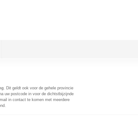
ng
. Dit geldt ook voor de gehele provincie
a uw postcode in voor de dichtstbijzijnde
mail in contact te komen met meerdere
ond.