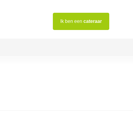
Ik ben een
cateraar