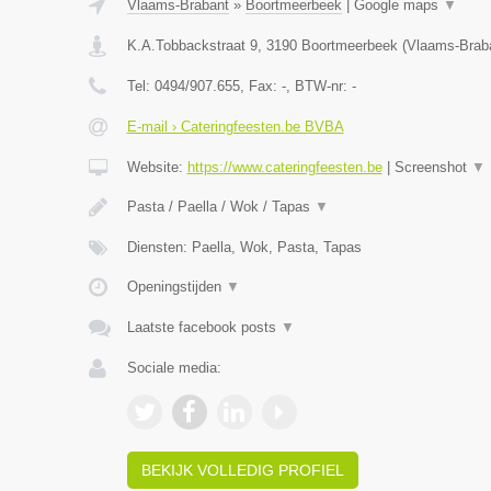
Vlaams-Brabant
»
Boortmeerbeek
|
Google maps
▼
K.A.Tobbackstraat 9
,
3190
Boortmeerbeek
(
Vlaams-Brab
Tel:
0494/907.655
, Fax:
-
, BTW-nr:
-
E-mail › Cateringfeesten.be BVBA
Website:
https://www.cateringfeesten.be
|
Screenshot
▼
Pasta / Paella / Wok / Tapas
▼
Diensten: Paella, Wok, Pasta, Tapas
Openingstijden
▼
Laatste facebook posts
▼
Sociale media:
BEKIJK VOLLEDIG PROFIEL