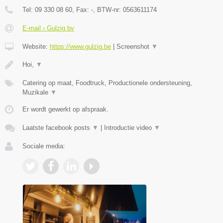
Tel:
09 330 08 60
, Fax:
-
, BTW-nr:
0563611174
E-mail › Gulzig bv
Website:
https://www.gulzig.be
|
Screenshot
▼
Hoi,
▼
Catering op maat, Foodtruck, Productionele ondersteuning,
Muzikale
▼
Er wordt gewerkt op afspraak.
Laatste facebook posts
▼
|
Introductie video
▼
Sociale media: