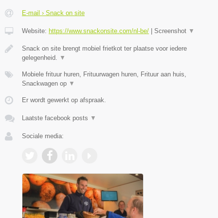
E-mail › Snack on site
Website:
https://www.snackonsite.com/nl-be/
|
Screenshot
▼
Snack on site brengt mobiel frietkot ter plaatse voor iedere
gelegenheid.
▼
Mobiele frituur huren, Frituurwagen huren, Frituur aan huis,
Snackwagen op
▼
Er wordt gewerkt op afspraak.
Laatste facebook posts
▼
Sociale media: