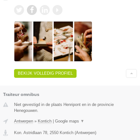
BEKIJK VOLLEDIG PROFIEL
Traiteur omnibus
Niet gevestigd in de plaats Henripont en in de provincie
Henegouwen.
Antwerpen
»
Kontich
|
Google maps
▼
Kon. Astridlaan 78
,
2550
Kontich
(
Antwerpen
)