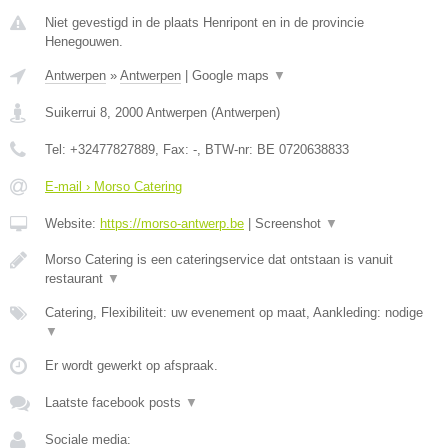
Niet gevestigd in de plaats Henripont en in de provincie
Henegouwen.
Antwerpen
»
Antwerpen
|
Google maps
▼
Suikerrui 8
,
2000
Antwerpen
(
Antwerpen
)
Tel:
+32477827889
, Fax:
-
, BTW-nr:
BE 0720638833
E-mail › Morso Catering
Website:
https://morso-antwerp.be
|
Screenshot
▼
Morso Catering is een cateringservice dat ontstaan is vanuit
restaurant
▼
Catering, Flexibiliteit: uw evenement op maat, Aankleding: nodige
▼
Er wordt gewerkt op afspraak.
Laatste facebook posts
▼
Sociale media: