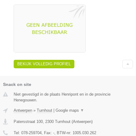
BEKIJK VOLLEDIG PROFIEL
Snack on site
Niet gevestigd in de plaats Henripont en in de provincie
Henegouwen.
Antwerpen
»
Turnhout
|
Google maps
▼
Patersstraat 100
,
2300
Turnhout
(
Antwerpen
)
Tel:
078-259704
, Fax:
-
, BTW-nr:
1005.030.262