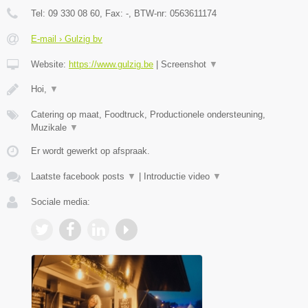
Tel:
09 330 08 60
, Fax:
-
, BTW-nr:
0563611174
E-mail › Gulzig bv
Website:
https://www.gulzig.be
|
Screenshot
▼
Hoi,
▼
Catering op maat, Foodtruck, Productionele ondersteuning,
Muzikale
▼
Er wordt gewerkt op afspraak.
Laatste facebook posts
▼
|
Introductie video
▼
Sociale media: