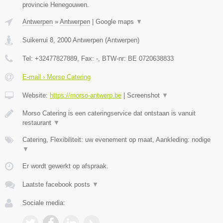
provincie Henegouwen.
Antwerpen
»
Antwerpen
|
Google maps
▼
Suikerrui 8
,
2000
Antwerpen
(
Antwerpen
)
Tel:
+32477827889
, Fax:
-
, BTW-nr:
BE 0720638833
E-mail › Morso Catering
Website:
https://morso-antwerp.be
|
Screenshot
▼
Morso Catering is een cateringservice dat ontstaan is vanuit
restaurant
▼
Catering, Flexibiliteit: uw evenement op maat, Aankleding: nodige
▼
Er wordt gewerkt op afspraak.
Laatste facebook posts
▼
Sociale media: