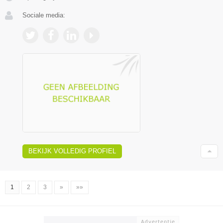
Sociale media:
BEKIJK VOLLEDIG PROFIEL
1
2
3
»
»»