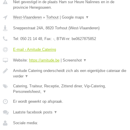
Niet gevestigd in de plaats Ham sur Heure Nalinnes en in de
provincie Henegouwen.
West-Vlaanderen
»
Torhout
|
Google maps
▼
Sneppestraat 24A
,
8820
Torhout
(
West-Vlaanderen
)
Tel:
050 21 14 48
, Fax:
-
, BTW-nr:
be0627875852
E-mail › Amitude Catering
Website:
https://amitude.be
|
Screenshot
▼
Amitude Catering onderscheidt zich als een eigentijdse cateraar die
verder
▼
Catering, Traiteur, Receptie, Zittend diner, Vip-Catering,
Personeelsfeest,
▼
Er wordt gewerkt op afspraak.
Laatste facebook posts
▼
Sociale media: