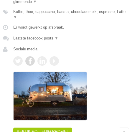
glimmende
▼
Koffie, thee, cappuccino, barista, chocolademelk, espresso, Latte
▼
Er wordt gewerkt op afspraak.
Laatste facebook posts
▼
Sociale media:
BEKIJK VOLLEDIG PROFIEL