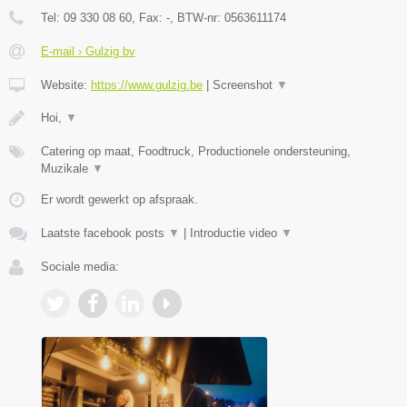
Tel:
09 330 08 60
, Fax:
-
, BTW-nr:
0563611174
E-mail › Gulzig bv
Website:
https://www.gulzig.be
|
Screenshot
▼
Hoi,
▼
Catering op maat, Foodtruck, Productionele ondersteuning,
Muzikale
▼
Er wordt gewerkt op afspraak.
Laatste facebook posts
▼
|
Introductie video
▼
Sociale media: