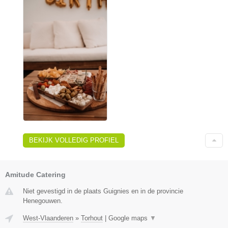
BEKIJK VOLLEDIG PROFIEL
Amitude Catering
Niet gevestigd in de plaats Guignies en in de provincie
Henegouwen.
West-Vlaanderen
»
Torhout
|
Google maps
▼