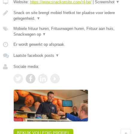
Website:
https://www.snackonsite.com/nl-be/
|
Screenshot
▼
Snack on site brengt mobiel frietkot ter plaatse voor iedere
gelegenheid.
▼
Mobiele frituur huren, Frituurwagen huren, Frituur aan huis,
Snackwagen op
▼
Er wordt gewerkt op afspraak.
Laatste facebook posts
▼
Sociale media:
BEKIJK VOLLEDIG PROFIEL