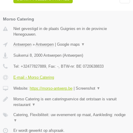
Morso Catering
Niet gevestigd in de plaats Guignies en in de provincie
Henegouwen.
Antwerpen
»
Antwerpen
|
Google maps
▼
Suikerrui 8
,
2000
Antwerpen
(
Antwerpen
)
Tel:
+32477827889
, Fax:
-
, BTW-nr:
BE 0720638833
E-mail › Morso Catering
Website:
https://morso-antwerp.be
|
Screenshot
▼
Morso Catering is een cateringservice dat ontstaan is vanuit
restaurant
▼
Catering, Flexibiliteit: uw evenement op maat, Aankleding: nodige
▼
Er wordt gewerkt op afspraak.