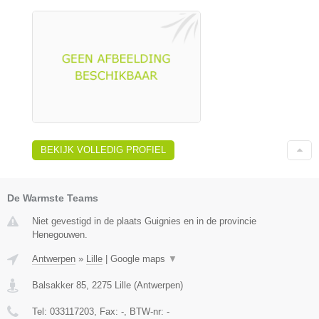
BEKIJK VOLLEDIG PROFIEL
De Warmste Teams
Niet gevestigd in de plaats Guignies en in de provincie
Henegouwen.
Antwerpen
»
Lille
|
Google maps
▼
Balsakker 85
,
2275
Lille
(
Antwerpen
)
Tel:
033117203
, Fax:
-
, BTW-nr:
-