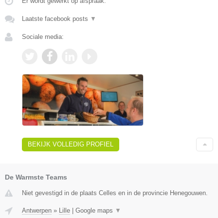
Er wordt gewerkt op afspraak.
Laatste facebook posts
▼
Sociale media:
BEKIJK VOLLEDIG PROFIEL
De Warmste Teams
Niet gevestigd in de plaats Celles en in de provincie Henegouwen.
Antwerpen
»
Lille
|
Google maps
▼