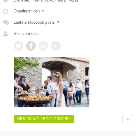
Diensten: Paella, Wok, Pasta, Tapas
Openingstijden
▼
Laatste facebook posts
▼
Sociale media:
BEKIJK VOLLEDIG PROFIEL