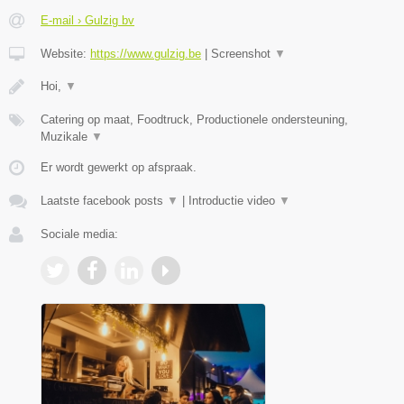
E-mail › Gulzig bv
Website:
https://www.gulzig.be
|
Screenshot
▼
Hoi,
▼
Catering op maat, Foodtruck, Productionele ondersteuning,
Muzikale
▼
Er wordt gewerkt op afspraak.
Laatste facebook posts
▼
|
Introductie video
▼
Sociale media: