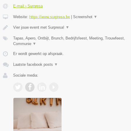
E-mail › Surpresa
Website:
https://www.surpresa.be
|
Screenshot
▼
Vier jouw event met Surpresa!
▼
Tapas, Apero, Ontbijt, Brunch, Bedrijfsfeest, Meeting, Trouwfeest,
Communie
▼
Er wordt gewerkt op afspraak.
Laatste facebook posts
▼
Sociale media: