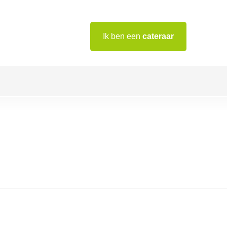
Ik ben een
cateraar