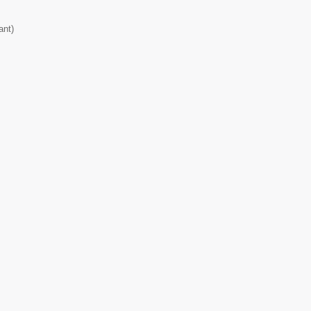
ant
)