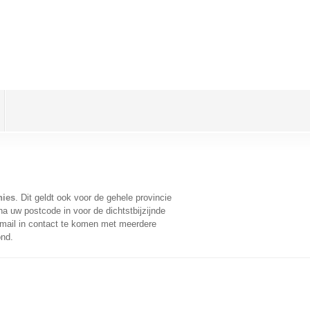
nies
. Dit geldt ook voor de gehele provincie
a uw postcode in voor de dichtstbijzijnde
mail in contact te komen met meerdere
ond.