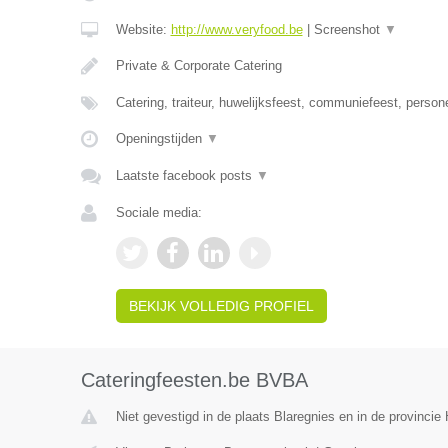
Website:
http://www.veryfood.be
|
Screenshot
▼
Private & Corporate Catering
Catering, traiteur, huwelijksfeest, communiefeest, person
Openingstijden
▼
Laatste facebook posts
▼
Sociale media:
BEKIJK VOLLEDIG PROFIEL
Cateringfeesten.be BVBA
Niet gevestigd in de plaats Blaregnies en in de provinci