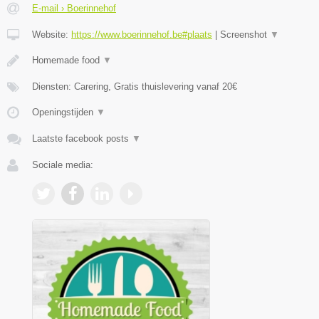
E-mail › Boerinnehof
Website:
https://www.boerinnehof.be#plaats
|
Screenshot
▼
Homemade food
▼
Diensten: Carering, Gratis thuislevering vanaf 20€
Openingstijden
▼
Laatste facebook posts
▼
Sociale media: