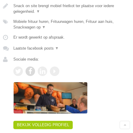
Snack on site brengt mobiel frietkot ter plaatse voor iedere
gelegenheid.
▼
Mobiele frituur huren, Frituurwagen huren, Frituur aan huis,
Snackwagen op
▼
Er wordt gewerkt op afspraak.
Laatste facebook posts
▼
Sociale media:
BEKIJK VOLLEDIG PROFIEL