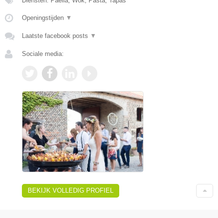
Diensten: Paella, Wok, Pasta, Tapas
Openingstijden
▼
Laatste facebook posts
▼
Sociale media:
BEKIJK VOLLEDIG PROFIEL