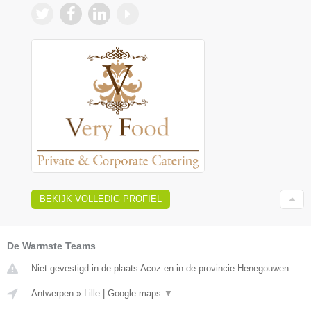
BEKIJK VOLLEDIG PROFIEL
De Warmste Teams
Niet gevestigd in de plaats Acoz en in de provincie Henegouwen.
Antwerpen
»
Lille
|
Google maps
▼