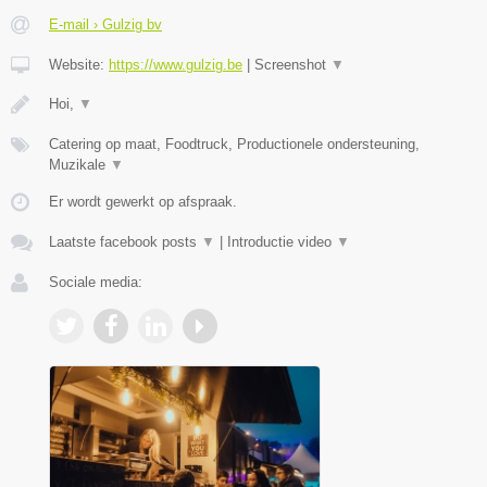
E-mail › Gulzig bv
Website:
https://www.gulzig.be
|
Screenshot
▼
Hoi,
▼
Catering op maat, Foodtruck, Productionele ondersteuning,
Muzikale
▼
Er wordt gewerkt op afspraak.
Laatste facebook posts
▼
|
Introductie video
▼
Sociale media: