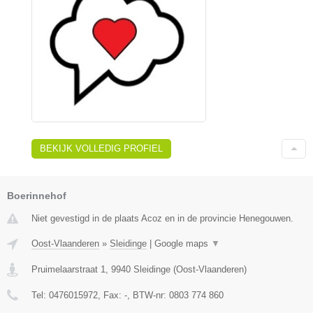
BEKIJK VOLLEDIG PROFIEL
Boerinnehof
Niet gevestigd in de plaats Acoz en in de provincie Henegouwen.
Oost-Vlaanderen
»
Sleidinge
|
Google maps
▼
Pruimelaarstraat 1
,
9940
Sleidinge
(
Oost-Vlaanderen
)
Tel:
0476015972
, Fax:
-
, BTW-nr:
0803 774 860