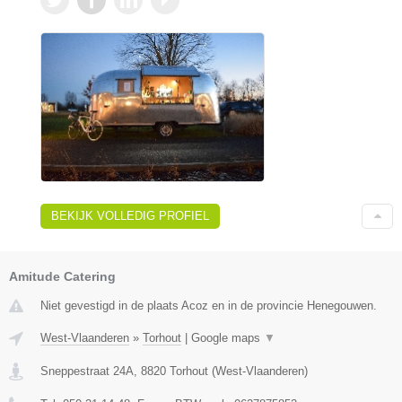
BEKIJK VOLLEDIG PROFIEL
Amitude Catering
Niet gevestigd in de plaats Acoz en in de provincie Henegouwen.
West-Vlaanderen
»
Torhout
|
Google maps
▼
Sneppestraat 24A
,
8820
Torhout
(
West-Vlaanderen
)