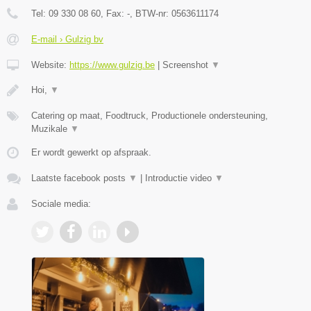
Tel:
09 330 08 60
, Fax:
-
, BTW-nr:
0563611174
E-mail › Gulzig bv
Website:
https://www.gulzig.be
|
Screenshot
▼
Hoi,
▼
Catering op maat, Foodtruck, Productionele ondersteuning,
Muzikale
▼
Er wordt gewerkt op afspraak.
Laatste facebook posts
▼
|
Introductie video
▼
Sociale media: