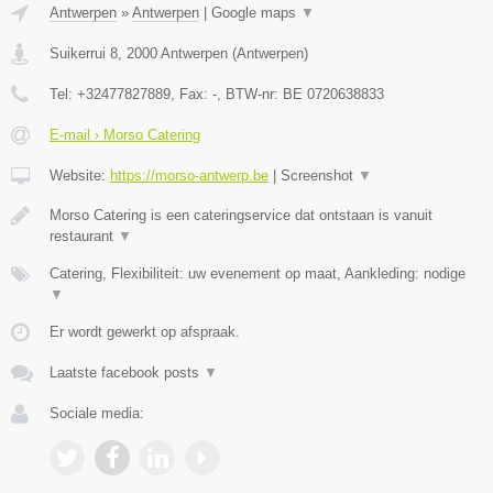
Antwerpen
»
Antwerpen
|
Google maps
▼
Suikerrui 8
,
2000
Antwerpen
(
Antwerpen
)
Tel:
+32477827889
, Fax:
-
, BTW-nr:
BE 0720638833
E-mail › Morso Catering
Website:
https://morso-antwerp.be
|
Screenshot
▼
Morso Catering is een cateringservice dat ontstaan is vanuit
restaurant
▼
Catering, Flexibiliteit: uw evenement op maat, Aankleding: nodige
▼
Er wordt gewerkt op afspraak.
Laatste facebook posts
▼
Sociale media: