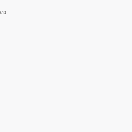
ant
)