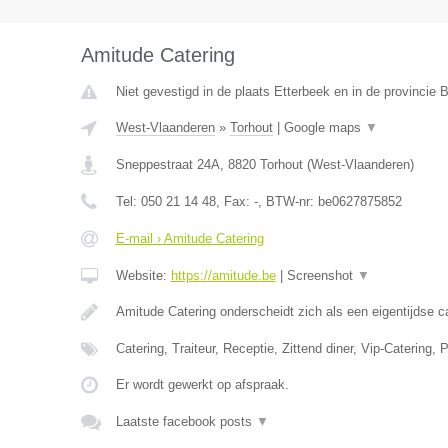
Amitude Catering
Niet gevestigd in de plaats Etterbeek en in de provincie
West-Vlaanderen
»
Torhout
|
Google maps
▼
Sneppestraat 24A
,
8820
Torhout
(
West-Vlaanderen
)
Tel:
050 21 14 48
, Fax:
-
, BTW-nr:
be0627875852
E-mail › Amitude Catering
Website:
https://amitude.be
|
Screenshot
▼
Amitude Catering onderscheidt zich als een eigentijdse c
Catering, Traiteur, Receptie, Zittend diner, Vip-Catering,
Er wordt gewerkt op afspraak.
Laatste facebook posts
▼