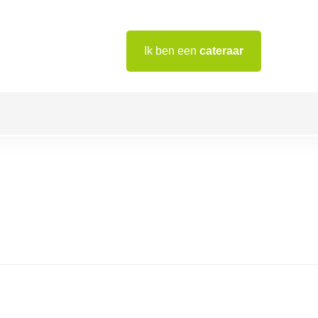
Ik ben een
cateraar