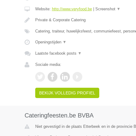
Website:
http://www.veryfood.be
|
Screenshot
▼
Private & Corporate Catering
Catering, traiteur, huwelijksfeest, communiefeest, person
Openingstijden
▼
Laatste facebook posts
▼
Sociale media:
BEKIJK VOLLEDIG PROFIEL
Cateringfeesten.be BVBA
Niet gevestigd in de plaats Etterbeek en in de provincie