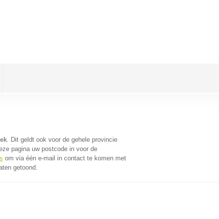
eek
. Dit geldt ook voor de gehele provincie
eze pagina uw postcode in voor de
s
om via één e-mail in contact te komen met
taten getoond.