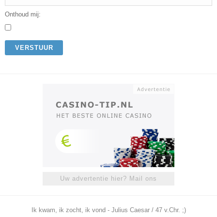
Onthoud mij:
VERSTUUR
Uw advertentie hier? Mail ons
Ik kwam, ik zocht, ik vond - Julius Caesar / 47 v.Chr. ;)