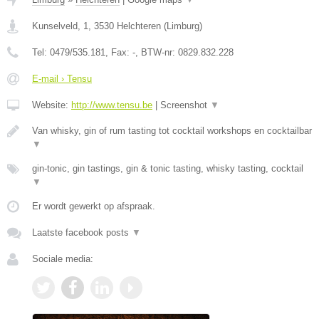
Kunselveld, 1
,
3530
Helchteren
(
Limburg
)
Tel:
0479/535.181
, Fax:
-
, BTW-nr:
0829.832.228
E-mail › Tensu
Website:
http://www.tensu.be
|
Screenshot
▼
Van whisky, gin of rum tasting tot cocktail workshops en cocktailbar
▼
gin-tonic, gin tastings, gin & tonic tasting, whisky tasting, cocktail
▼
Er wordt gewerkt op afspraak.
Laatste facebook posts
▼
Sociale media: