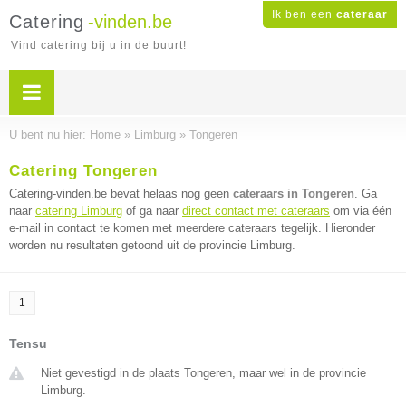
Ik ben een
cateraar
Catering
-vinden.be
Vind catering bij u in de buurt!
U bent nu hier:
Home
»
Limburg
»
Tongeren
Catering Tongeren
Catering-vinden.be bevat helaas nog geen
cateraars in Tongeren
. Ga
naar
catering Limburg
of ga naar
direct contact met cateraars
om via één
e-mail in contact te komen met meerdere cateraars tegelijk. Hieronder
worden nu resultaten getoond uit de provincie Limburg.
1
Tensu
Niet gevestigd in de plaats Tongeren, maar wel in de provincie
Limburg.