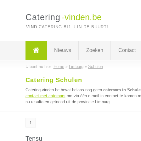
Catering
-vinden.be
VIND CATERING BIJ U IN DE BUURT!
Nieuws
Zoeken
Contact
U bent nu hier:
Home
»
Limburg
»
Schulen
Catering Schulen
Catering-vinden.be bevat helaas nog geen
cateraars in Schul
contact met cateraars
om via één e-mail in contact te komen me
nu resultaten getoond uit de provincie Limburg.
1
Tensu