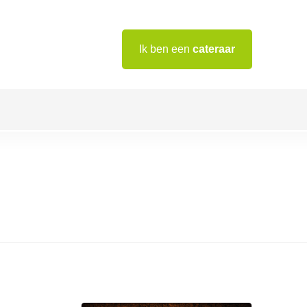
Ik ben een
cateraar