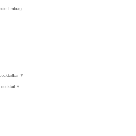
ncie Limburg.
 cocktailbar
▼
, cocktail
▼