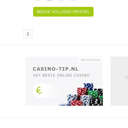
BEKIJK VOLLEDIG PROFIEL
1
U