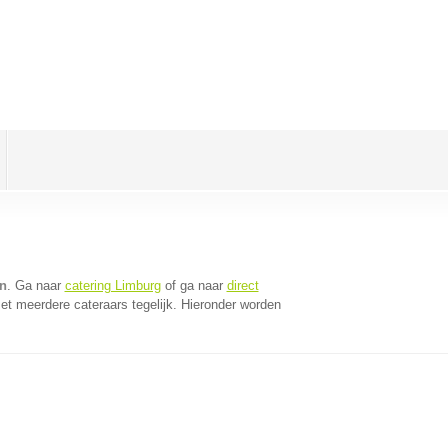
en
. Ga naar
catering Limburg
of ga naar
direct
t meerdere cateraars tegelijk. Hieronder worden