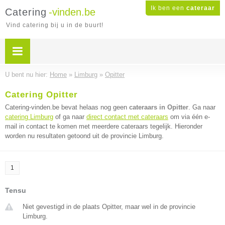
Ik ben een
cateraar
Catering
-vinden.be
Vind catering bij u in de buurt!
U bent nu hier:
Home
»
Limburg
»
Opitter
Catering Opitter
Catering-vinden.be bevat helaas nog geen
cateraars in Opitter
. Ga naar
catering Limburg
of ga naar
direct contact met cateraars
om via één e-
mail in contact te komen met meerdere cateraars tegelijk. Hieronder
worden nu resultaten getoond uit de provincie Limburg.
1
Tensu
Niet gevestigd in de plaats Opitter, maar wel in de provincie
Limburg.