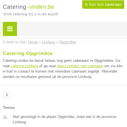
Ik ben een
cateraar
Catering
-vinden.be
Vind catering bij u in de buurt!
U bent nu hier:
Home
»
Limburg
»
Opgrimbie
Catering Opgrimbie
Catering-vinden.be bevat helaas nog geen
cateraars in Opgrimbie
. Ga
naar
catering Limburg
of ga naar
direct contact met cateraars
om via één
e-mail in contact te komen met meerdere cateraars tegelijk. Hieronder
worden nu resultaten getoond uit de provincie Limburg.
1
Tensu
Niet gevestigd in de plaats Opgrimbie, maar wel in de provincie
Limburg.