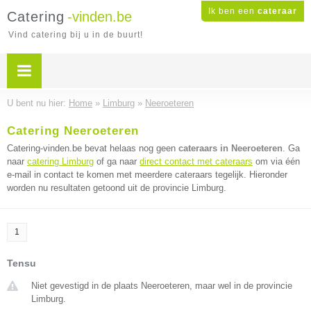
Ik ben een
cateraar
Catering
-vinden.be
Vind catering bij u in de buurt!
U bent nu hier:
Home
»
Limburg
»
Neeroeteren
Catering Neeroeteren
Catering-vinden.be bevat helaas nog geen
cateraars in Neeroeteren
. Ga
naar
catering Limburg
of ga naar
direct contact met cateraars
om via één
e-mail in contact te komen met meerdere cateraars tegelijk. Hieronder
worden nu resultaten getoond uit de provincie Limburg.
1
Tensu
Niet gevestigd in de plaats Neeroeteren, maar wel in de provincie
Limburg.