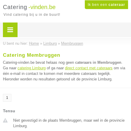
Ik ben een
cateraar
Catering
-vinden.be
Vind catering bij u in de buurt!
U bent nu hier:
Home
»
Limburg
»
Membruggen
Catering Membruggen
Catering-vinden.be bevat helaas nog geen
cateraars in Membruggen
.
Ga naar
catering Limburg
of ga naar
direct contact met cateraars
om via
één e-mail in contact te komen met meerdere cateraars tegelijk.
Hieronder worden nu resultaten getoond uit de provincie Limburg.
1
Tensu
Niet gevestigd in de plaats Membruggen, maar wel in de provincie
Limburg.