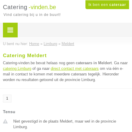
Ik ben een
cateraar
Catering
-vinden.be
Vind catering bij u in de buurt!
U bent nu hier:
Home
»
Limburg
»
Meldert
Catering Meldert
Catering-vinden.be bevat helaas nog geen
cateraars in Meldert
. Ga naar
catering Limburg
of ga naar
direct contact met cateraars
om via één e-
mail in contact te komen met meerdere cateraars tegelijk. Hieronder
worden nu resultaten getoond uit de provincie Limburg.
1
Tensu
Niet gevestigd in de plaats Meldert, maar wel in de provincie
Limburg.