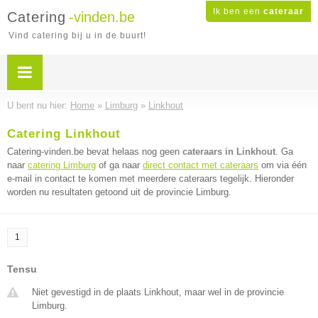
Ik ben een
cateraar
Catering
-vinden.be
Vind catering bij u in de buurt!
U bent nu hier:
Home
»
Limburg
»
Linkhout
Catering Linkhout
Catering-vinden.be bevat helaas nog geen
cateraars in Linkhout
. Ga
naar
catering Limburg
of ga naar
direct contact met cateraars
om via één
e-mail in contact te komen met meerdere cateraars tegelijk. Hieronder
worden nu resultaten getoond uit de provincie Limburg.
1
Tensu
Niet gevestigd in de plaats Linkhout, maar wel in de provincie
Limburg.