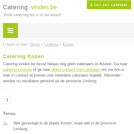
Ik ben een
cateraar
Catering
-vinden.be
Vind catering bij u in de buurt!
U bent nu hier:
Home
»
Limburg
»
Kozen
Catering Kozen
Catering-vinden.be bevat helaas nog geen
cateraars in Kozen
. Ga naar
catering Limburg
of ga naar
direct contact met cateraars
om via één e-
mail in contact te komen met meerdere cateraars tegelijk. Hieronder
worden nu resultaten getoond uit de provincie Limburg.
1
Tensu
Niet gevestigd in de plaats Kozen, maar wel in de provincie
Limburg.