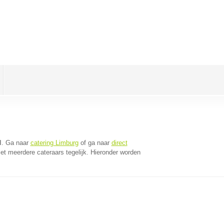
l
. Ga naar
catering Limburg
of ga naar
direct
t meerdere cateraars tegelijk. Hieronder worden