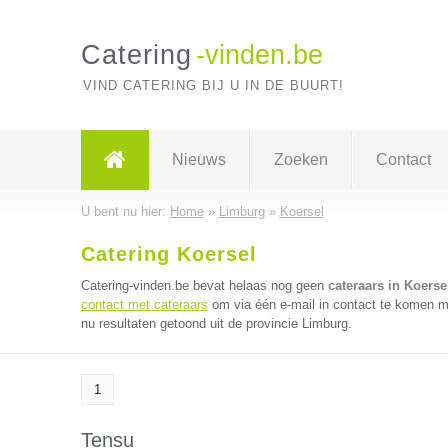
Catering
-vinden.be
VIND CATERING BIJ U IN DE BUURT!
Nieuws
Zoeken
Contact
U bent nu hier:
Home
»
Limburg
»
Koersel
Catering Koersel
Catering-vinden.be bevat helaas nog geen
cateraars in Koerse
contact met cateraars
om via één e-mail in contact te komen me
nu resultaten getoond uit de provincie Limburg.
1
Tensu