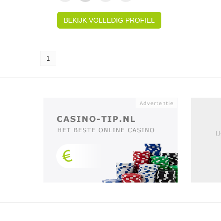
BEKIJK VOLLEDIG PROFIEL
1
U