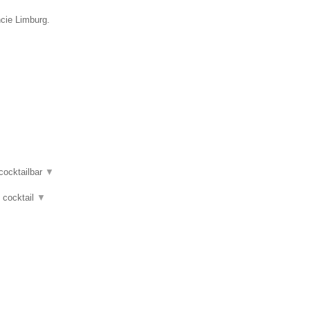
ncie Limburg.
 cocktailbar
▼
, cocktail
▼