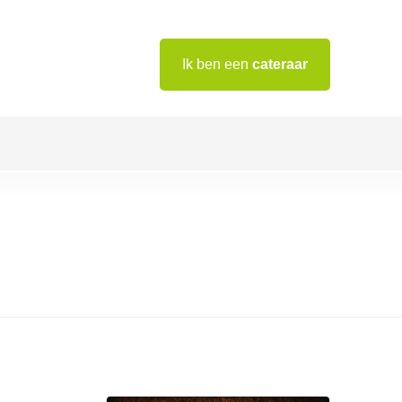
Ik ben een
cateraar