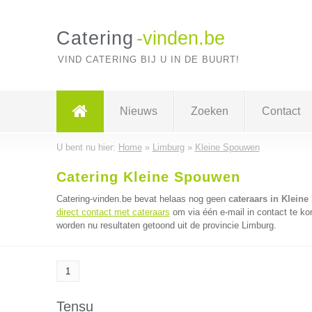
Catering
-vinden.be
VIND CATERING BIJ U IN DE BUURT!
Nieuws
Zoeken
Contact
U bent nu hier:
Home
»
Limburg
»
Kleine Spouwen
Catering Kleine Spouwen
Catering-vinden.be bevat helaas nog geen
cateraars in Klein
direct contact met cateraars
om via één e-mail in contact te ko
worden nu resultaten getoond uit de provincie Limburg.
1
Tensu