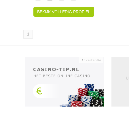
BEKIJK VOLLEDIG PROFIEL
1
U