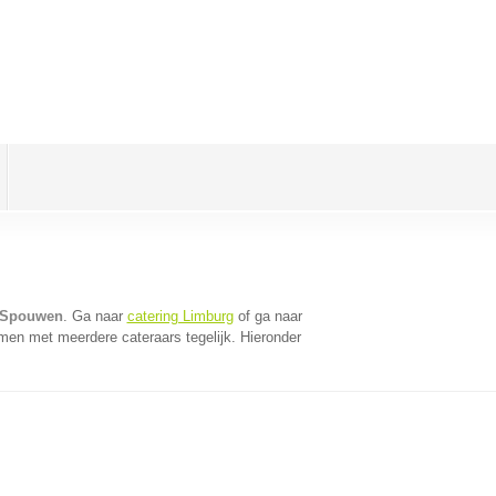
e Spouwen
. Ga naar
catering Limburg
of ga naar
men met meerdere cateraars tegelijk. Hieronder