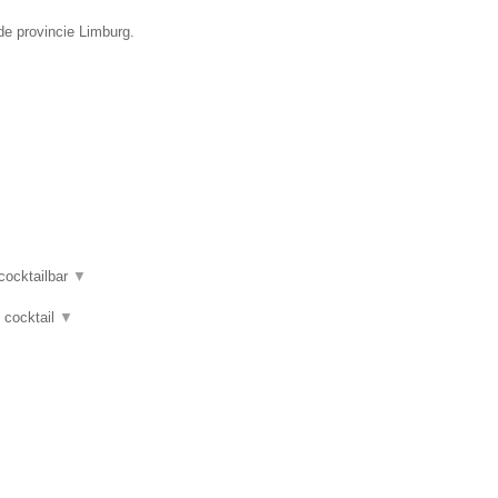
de provincie Limburg.
 cocktailbar
▼
, cocktail
▼