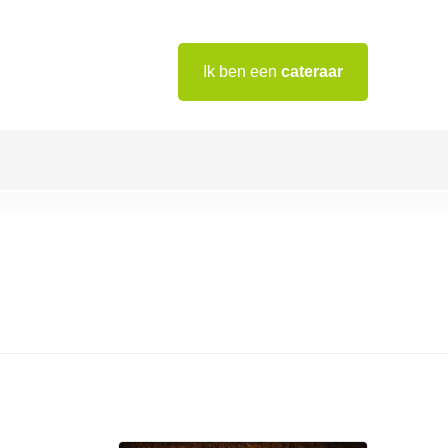
Ik ben een
cateraar