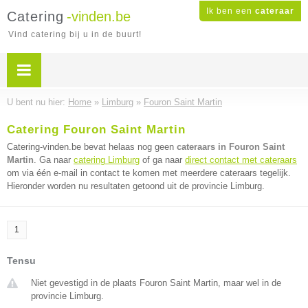
Ik ben een
cateraar
Catering
-vinden.be
Vind catering bij u in de buurt!
U bent nu hier:
Home
»
Limburg
»
Fouron Saint Martin
Catering Fouron Saint Martin
Catering-vinden.be bevat helaas nog geen
cateraars in Fouron Saint
Martin
. Ga naar
catering Limburg
of ga naar
direct contact met cateraars
om via één e-mail in contact te komen met meerdere cateraars tegelijk.
Hieronder worden nu resultaten getoond uit de provincie Limburg.
1
Tensu
Niet gevestigd in de plaats Fouron Saint Martin, maar wel in de
provincie Limburg.