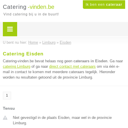
Ik ben een
cateraar
Catering
-vinden.be
Vind catering bij u in de buurt!
U bent nu hier:
Home
»
Limburg
»
Eisden
Catering Eisden
Catering-vinden.be bevat helaas nog geen
cateraars in Eisden
. Ga naar
catering Limburg
of ga naar
direct contact met cateraars
om via één e-
mail in contact te komen met meerdere cateraars tegelijk. Hieronder
worden nu resultaten getoond uit de provincie Limburg.
1
Tensu
Niet gevestigd in de plaats Eisden, maar wel in de provincie
Limburg.