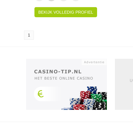
BEKIJK VOLLEDIG PROFIEL
1
U