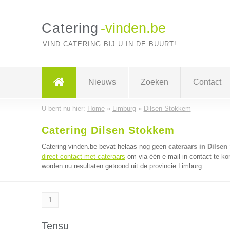
Catering
-vinden.be
VIND CATERING BIJ U IN DE BUURT!
Nieuws
Zoeken
Contact
U bent nu hier:
Home
»
Limburg
»
Dilsen Stokkem
Catering Dilsen Stokkem
Catering-vinden.be bevat helaas nog geen
cateraars in Dilse
direct contact met cateraars
om via één e-mail in contact te ko
worden nu resultaten getoond uit de provincie Limburg.
1
Tensu