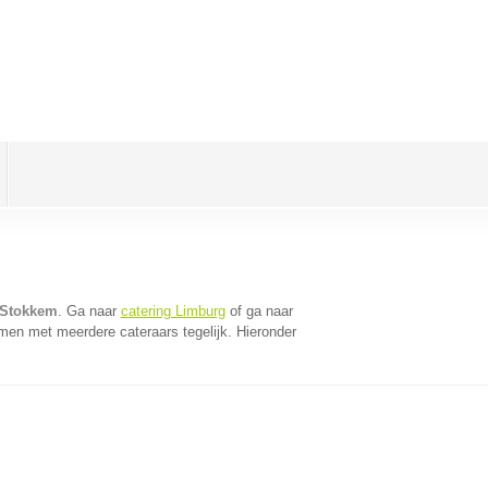
n Stokkem
. Ga naar
catering Limburg
of ga naar
men met meerdere cateraars tegelijk. Hieronder