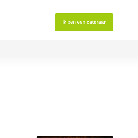
Ik ben een
cateraar