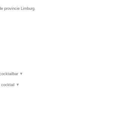
de provincie Limburg.
 cocktailbar
▼
, cocktail
▼