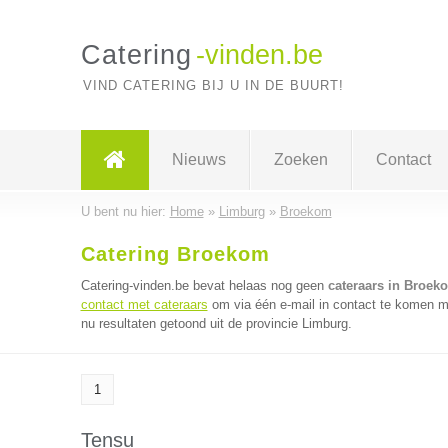
Catering
-vinden.be
VIND CATERING BIJ U IN DE BUURT!
Nieuws
Zoeken
Contact
U bent nu hier:
Home
»
Limburg
»
Broekom
Catering Broekom
Catering-vinden.be bevat helaas nog geen
cateraars in Broek
contact met cateraars
om via één e-mail in contact te komen me
nu resultaten getoond uit de provincie Limburg.
1
Tensu