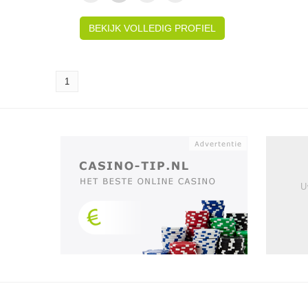
BEKIJK VOLLEDIG PROFIEL
1
U