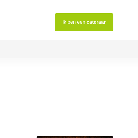
Ik ben een
cateraar