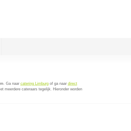
om
. Ga naar
catering Limburg
of ga naar
direct
t meerdere cateraars tegelijk. Hieronder worden