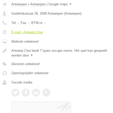
Antwerpen
»
Antwerpen
|
Google maps
▼
Godefriduskaai 28
,
2000
Antwerpen
(
Antwerpen
)
Tel:
-
, Fax:
-
, BTW-nr:
-
E-mail › Antwerp Clue
Website onbekend
Antwerp Clue biedt 7 types escape rooms. Het spel kan gespeeld
worden door
▼
Diensten onbekend
Openingstijden onbekend
Sociale media: