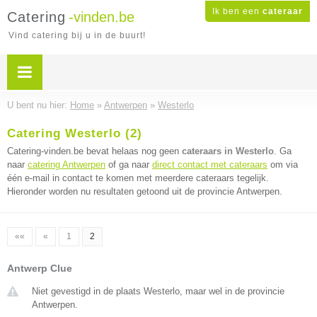
Ik ben een
cateraar
Catering
-vinden.be
Vind catering bij u in de buurt!
U bent nu hier:
Home
»
Antwerpen
»
Westerlo
Catering Westerlo (2)
Catering-vinden.be bevat helaas nog geen
cateraars in Westerlo
. Ga
naar
catering Antwerpen
of ga naar
direct contact met cateraars
om via
één e-mail in contact te komen met meerdere cateraars tegelijk.
Hieronder worden nu resultaten getoond uit de provincie Antwerpen.
««
«
1
2
Antwerp Clue
Niet gevestigd in de plaats Westerlo, maar wel in de provincie
Antwerpen.