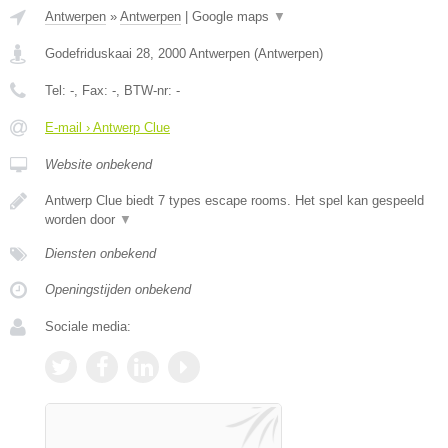
Antwerpen
»
Antwerpen
|
Google maps
▼
Godefriduskaai 28
,
2000
Antwerpen
(
Antwerpen
)
Tel:
-
, Fax:
-
, BTW-nr:
-
E-mail › Antwerp Clue
Website onbekend
Antwerp Clue biedt 7 types escape rooms. Het spel kan gespeeld
worden door
▼
Diensten onbekend
Openingstijden onbekend
Sociale media: