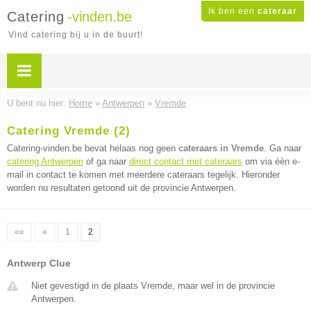
Ik ben een
cateraar
Catering
-vinden.be
Vind catering bij u in de buurt!
U bent nu hier:
Home
»
Antwerpen
»
Vremde
Catering Vremde (2)
Catering-vinden.be bevat helaas nog geen
cateraars in Vremde
. Ga naar
catering Antwerpen
of ga naar
direct contact met cateraars
om via één e-
mail in contact te komen met meerdere cateraars tegelijk. Hieronder
worden nu resultaten getoond uit de provincie Antwerpen.
««
«
1
2
Antwerp Clue
Niet gevestigd in de plaats Vremde, maar wel in de provincie
Antwerpen.