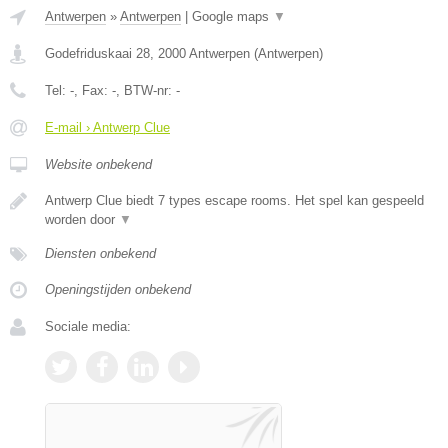
Antwerpen
»
Antwerpen
|
Google maps
▼
Godefriduskaai 28
,
2000
Antwerpen
(
Antwerpen
)
Tel:
-
, Fax:
-
, BTW-nr:
-
E-mail › Antwerp Clue
Website onbekend
Antwerp Clue biedt 7 types escape rooms. Het spel kan gespeeld
worden door
▼
Diensten onbekend
Openingstijden onbekend
Sociale media: