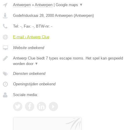
Antwerpen
»
Antwerpen
|
Google maps
▼
Godefriduskaai 28
,
2000
Antwerpen
(
Antwerpen
)
Tel:
-
, Fax:
-
, BTW-nr:
-
E-mail › Antwerp Clue
Website onbekend
Antwerp Clue biedt 7 types escape rooms. Het spel kan gespeeld
worden door
▼
Diensten onbekend
Openingstijden onbekend
Sociale media: